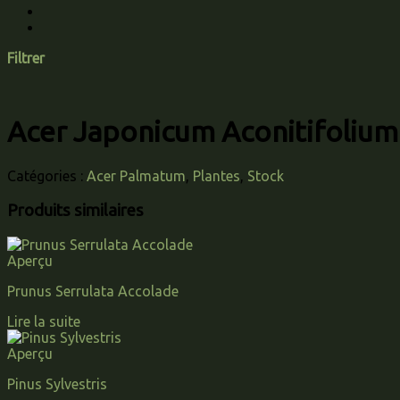
Filtrer
Acer Japonicum Aconitifolium
Catégories :
Acer Palmatum
,
Plantes
,
Stock
Produits similaires
Aperçu
Prunus Serrulata Accolade
Lire la suite
Aperçu
Pinus Sylvestris