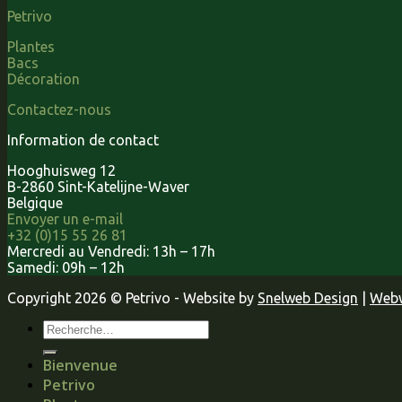
Petrivo
Plantes
Bacs
Décoration
Contactez-nous
Information de contact
Hooghuisweg 12
B-2860 Sint-Katelijne-Waver
Belgique
Envoyer un e-mail
+32 (0)15 55 26 81
Mercredi au Vendredi: 13h – 17h
Samedi: 09h – 12h
Copyright 2026 © Petrivo - Website by
Snelweb Design
|
Webw
Bienvenue
Petrivo